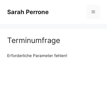
Zum
Inhalt
Sarah Perrone
Menü
springen
Terminumfrage
Erforderliche Parameter fehlen!